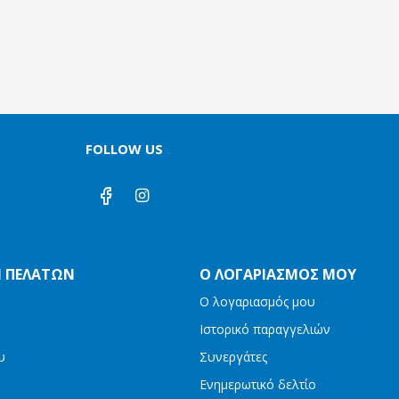
FOLLOW US
Η ΠΕΛΑΤΏΝ
Ο ΛΟΓΑΡΙΑΣΜΌΣ ΜΟΥ
Ο λογαριασμός μου
Ιστορικό παραγγελιών
υ
Συνεργάτες
Ενημερωτικό δελτίο