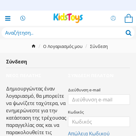
O Λογαριασμός μου
Σύνδεση
Σύνδεση
ΝΈΟΣ ΠΕΛΆΤΗΣ
ΣΎΝΔΕΣΗ ΠΕΛΑΤΏΝ
Δημιουργώντας έναν
Διεύθυνση e-mail
λογαριασμό, θα μπορείτε
να ψωνίζετε ταχύτερα, να
ενημερώνεστε για την
Κωδικός
κατάσταση της τρέχουσας
παραγγελίας σας και να
παρακολουθείτε τις
Απώλεια Κωδικού