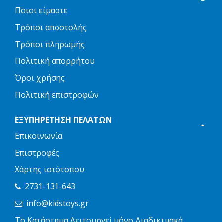
Ποιοι είμαστε
Τρόποι αποστολής
Τρόποι πληρωμής
Πολιτική απορρήτου
Όροι χρήσης
Πολιτική επιστροφών
ΕΞΥΠΗΡΈΤΗΣΗ ΠΕΛΑΤΏΝ
Επικοινωνία
Επιστροφές
Χάρτης ιστότοπου
2731-131-643
info@kidstoys.gr
Το Κατάστημα Λειτουργεί μόνο Διαδικτυακά