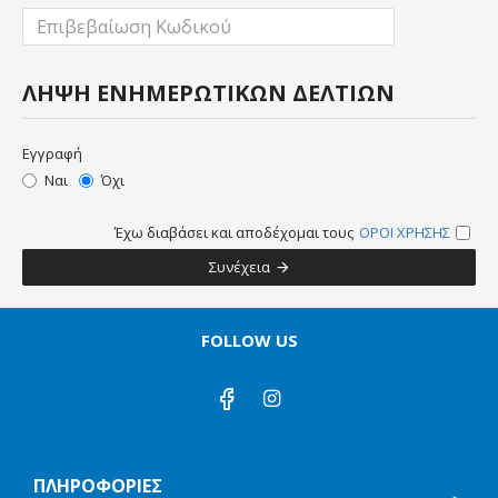
ΛΉΨΗ ΕΝΗΜΕΡΩΤΙΚΏΝ ΔΕΛΤΊΩΝ
Εγγραφή
Ναι
Όχι
Έχω διαβάσει και αποδέχομαι τους
ΟΡΟΙ ΧΡΗΣΗΣ
Συνέχεια
FOLLOW US
ΠΛΗΡΟΦΟΡΙΕΣ