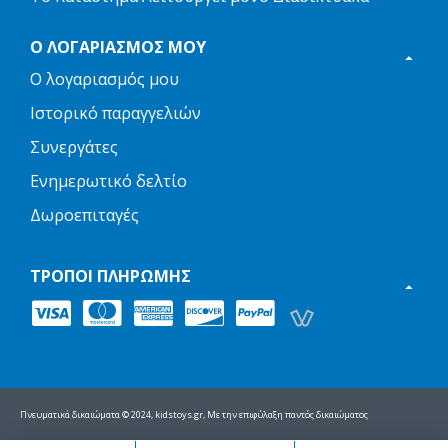
Ο ΛΟΓΑΡΙΑΣΜΌΣ ΜΟΥ
Ο λογαριασμός μου
Ιστορικό παραγγελιών
Συνεργάτες
Ενημερωτικό δελτίο
Δωροεπιταγές
ΤΡΌΠΟΙ ΠΛΗΡΩΜΉΣ
Πνευματικά δικαιώματα © 2024, kidstoys.gr, Με την επιφύλαξη παντός δικαιώματος